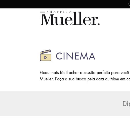
CINEMA
Ficou mais fácil achar a sessão perfeita para voc
Mueller. Faça a sua busca pela data ou filme em ca