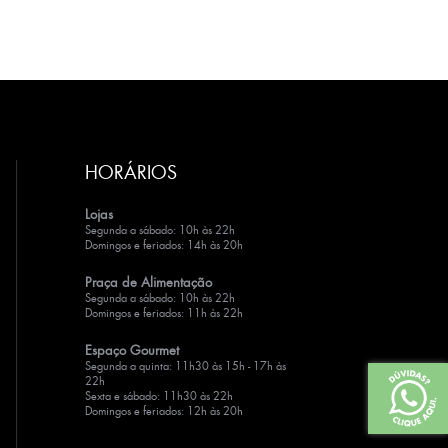
HORÁRIOS
Lojas
Segunda a sábado: 10h às 22h
Domingos e feriados: 14h às 20h
Praça de Alimentação
Segunda a sábado: 10h às 22h
Domingos e feriados: 11h às 22h
Espaço Gourmet
Segunda a quinta: 11h30 às 15h - 17h às
22h
Sexta e sábado: 11h30 às 22h
Domingos e feriados: 12h às 20h