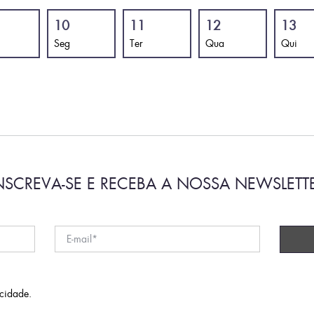
10
11
12
13
Seg
Ter
Qua
Qui
NSCREVA-SE E RECEBA A NOSSA NEWSLETT
acidade
.