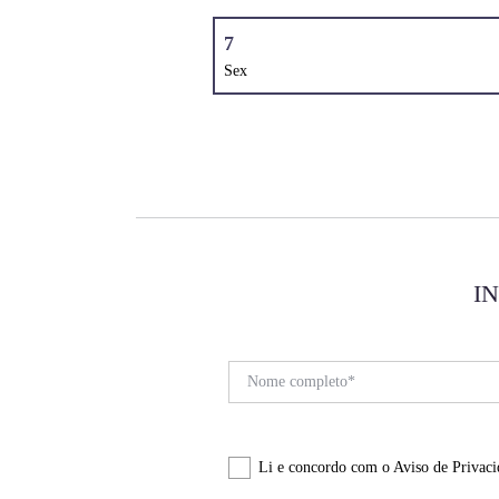
7
Sex
I
Li e concordo com o
Aviso de Privaci