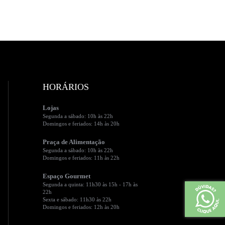
HORÁRIOS
Lojas
Segunda a sábado: 10h às 22h
Domingos e feriados: 14h às 20h
Praça de Alimentação
Segunda a sábado: 10h às 22h
Domingos e feriados: 11h às 22h
Espaço Gourmet
Segunda a quinta: 11h30 às 15h - 17h às
22h
Sexta e sábado: 11h30 às 22h
Domingos e feriados: 12h às 20h