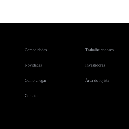
Comodidades
Trabalhe conosco
Novidades
Investidores
Como chegar
Área do lojista
Contato