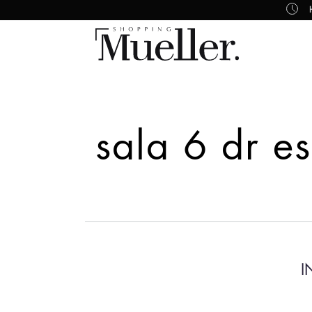
sala 6 dr e
I