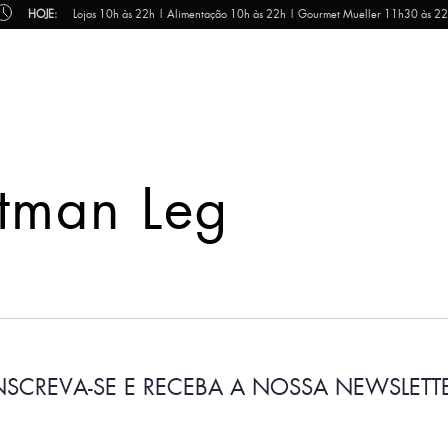
HOJE:
Lojas 10h às 22h | Alimentação 10h às 22h | Gourmet Mueller 11h30 às 2
atman Leg
NSCREVA-SE E RECEBA A NOSSA NEWSLETT