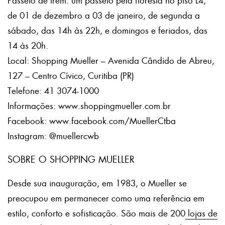
Passeio de trem: um passeio pela floresta no piso L4,
de 01 de dezembro a 03 de janeiro, de segunda a
sábado, das 14h às 22h, e domingos e feriados, das
14 às 20h.
Local: Shopping Mueller – Avenida Cândido de Abreu,
127 – Centro Cívico, Curitiba (PR)
Telefone: 41 3074-1000
Informações: www.shoppingmueller.com.br
Facebook: www.facebook.com/MuellerCtba
Instagram: @muellercwb
SOBRE O SHOPPING MUELLER
Desde sua inauguração, em 1983, o Mueller se
preocupou em permanecer como uma referência em
estilo, conforto e sofisticação. São mais de 200
lojas de