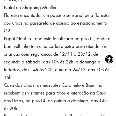
Natal no Shopping Mueller
Floresta encantada: um passeio sensorial pela floresta
dos ursos na passarela de acesso ao estacionamento
G2.
Papai Noel: o trono está localizado no piso L1, onde o
bom velhinho tem uma cadeira extra para atender às
Abrir a
crianças com segurança, de 12/11 a 23/12, de
segunda a sábado, das 10h às 22h, e domingo e
feriados, das 14h às 20h, e no dia 24/12, das 10h às
16h.
Casa dos Ursos: os mascotes Caramelo e Baunilha
recebem os visitantes para fotos e interação na Casa
dos Ursos, no piso L4, de quinta a domingo, das 14h
às 20h.