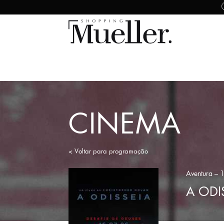
CINEMA
< Voltar para programação
Aventura
– 
A ODI