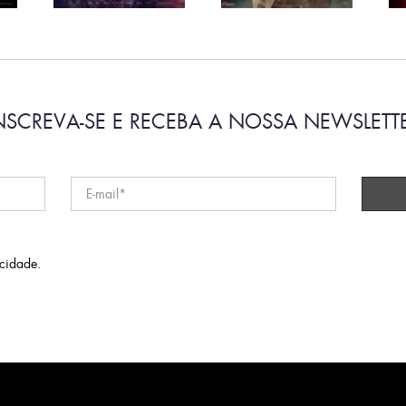
NSCREVA-SE E RECEBA A NOSSA NEWSLETT
acidade
.