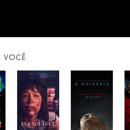
A VOCÊ