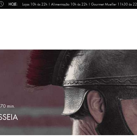
HOJE:
Lojas 10h às 22h | Alimentação 10h às 22h | Gourmet Mueller 11h30 às 2
170 min.
SSEIA