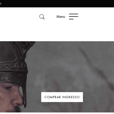
2h
Menu
COMPRAR INGRESSO