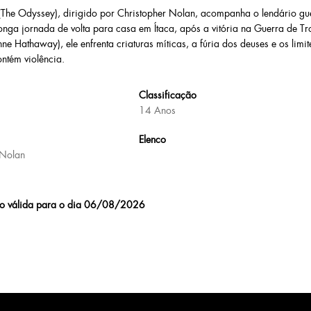
(The Odyssey), dirigido por Christopher Nolan, acompanha o lendário g
onga jornada de volta para casa em Ítaca, após a vitória na Guerra de Tr
ne Hathaway), ele enfrenta criaturas míticas, a fúria dos deuses e os limit
ntém violência.
Classificação
14 Anos
Elenco
 Nolan
o válida para o dia 06/08/2026