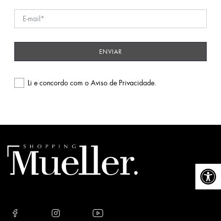
Li e concordo com o
Aviso de Privacidade
.
Please
leave
this
field
empty.
Abrir a