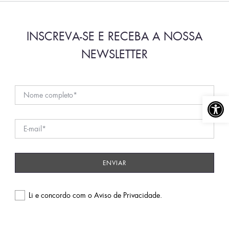
INSCREVA-SE E RECEBA A NOSSA
NEWSLETTER
Abrir a
Li e concordo com o
Aviso de Privacidade
.
Please