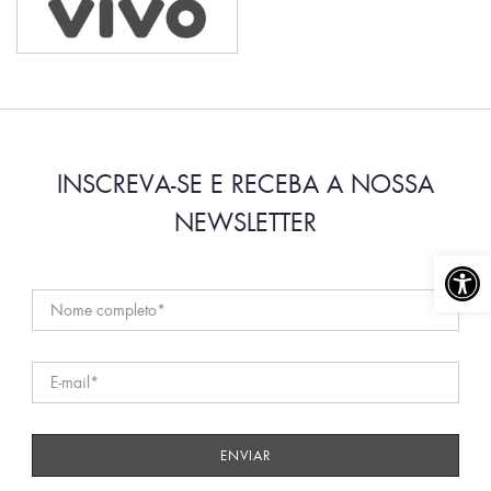
INSCREVA-SE E RECEBA A NOSSA
NEWSLETTER
Abrir a