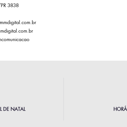
/PR 3838
ommdigital.com.br
digital.com.br
mcomunicacao
 DE NATAL
HORÁ