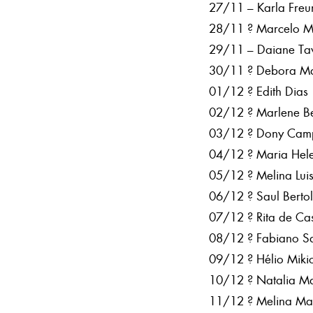
27/11 – Karla Freu
28/11 ? Marcelo Mo
29/11 – Daiane Ta
30/11 ? Debora Ma
01/12 ? Edith Dias
02/12 ? Marlene Be
03/12 ? Dony Cam
04/12 ? Maria He
05/12 ? Melina Lui
06/12 ? Saul Berto
07/12 ? Rita de Ca
08/12 ? Fabiano S
09/12 ? Hélio Miki
10/12 ? Natalia Ma
11/12 ? Melina Man