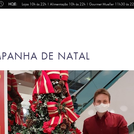
HOJE:
Lojas 10h às 22h | Alimentação 10h às 22h | Gourmet Mueller 11h30 às 2
MPANHA DE NATAL