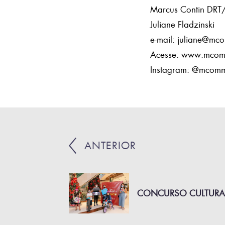
Marcus Contin DRT
Juliane Fladzinski
e-mail: juliane@mc
Acesse: www.mcomm
Instagram: @mcom
ANTERIOR
CONCURSO CULTURAL