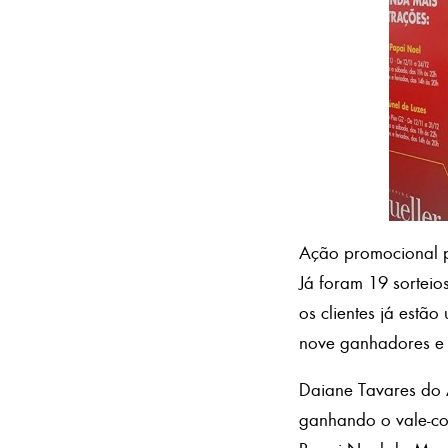
Ação promocional p
Já foram 19 sortei
os clientes já estã
nove ganhadores e 
Daiane Tavares do 
ganhando o vale-co