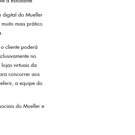
ve a estudante.
digital do Mueller
 muito mais prático
a.
 o cliente poderá
xclusivamente no
lojas virtuais da
para concorrer aos
eferir, a equipe do
ociais do Mueller e