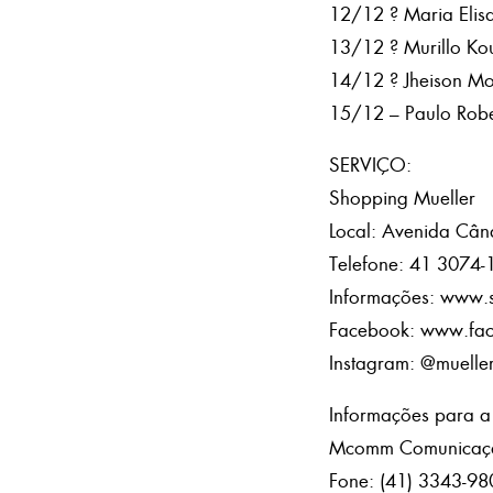
12/12 ? Maria Elis
13/12 ? Murillo Ko
14/12 ? Jheison Mo
15/12 – Paulo Rob
SERVIÇO:
Shopping Mueller
Local: Avenida Când
Telefone: 41 3074-
Informações: www.
Facebook: www.fa
Instagram: @muelle
Informações para a
Mcomm Comunicaçã
Fone: (41) 3343-98