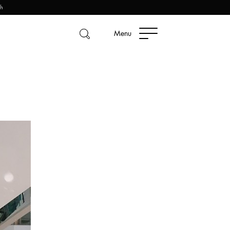
2h
Menu