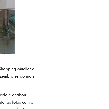
Shopping Mueller e
dezembro serão mais
arido e acabou
tal as fotos com o