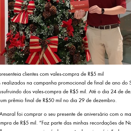
resenteia clientes com vales-compra de R$5 mil
os realizados na campanha promocional de final de ano do 
o usufruindo dos vales-compra de R$5 mil. Até o dia 24 de 
um prêmio final de R$50 mil no dia 29 de dezembro.
Amaral foi comprar o seu presente de aniversário com o m
mpra de R$5 mil. “Faz parte das minhas recordações de Na