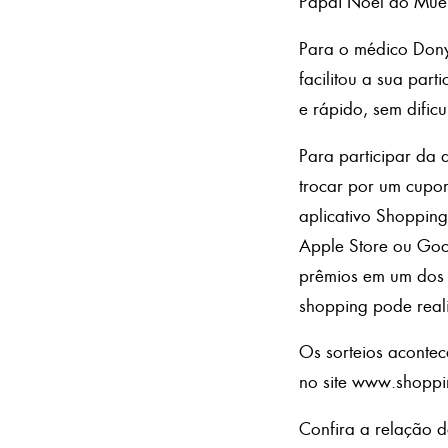
Papai Noel do Muell
Para o médico Dony
facilitou a sua par
e rápido, sem dific
Para participar da 
trocar por um cupom
aplicativo Shopping
Apple Store ou Goog
prêmios em um dos t
shopping pode reali
Os sorteios acontec
no site www.shoppi
Confira a relação 