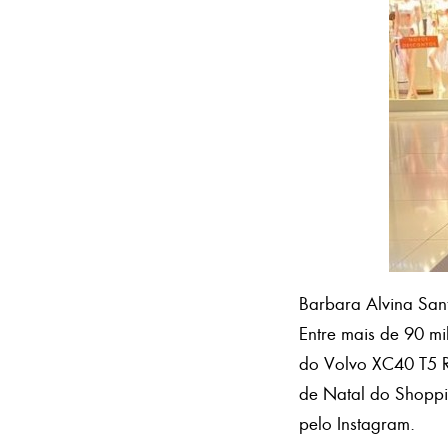
Barbara Alvina Sa
Entre mais de 90 m
do Volvo XC40 T5 R
de Natal do Shoppin
pelo Instagram.