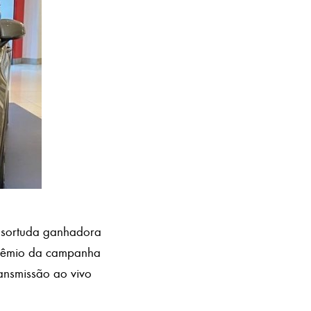
a sortuda ganhadora
prêmio da campanha
ransmissão ao vivo