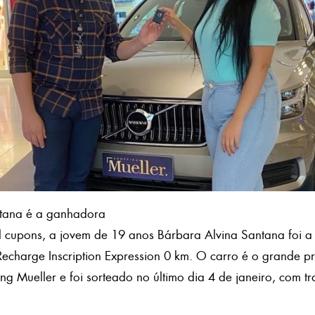
ntana é a ganhadora
il cupons, a jovem de 19 anos Bárbara Alvina Santana foi 
echarge Inscription Expression 0 km. O carro é o grande 
g Mueller e foi sorteado no último dia 4 de janeiro, com t