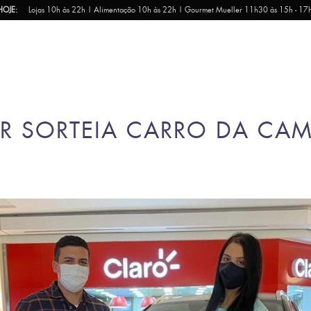
HOJE:
Lojas 10h às 22h | Alimentação 10h às 22h | Gourmet Mueller 11h30 às 15h - 17
ER SORTEIA CARRO DA CA