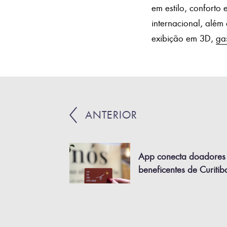
em estilo, conforto
internacional, alé
exibição em 3D,
ga
ANTERIOR
App conecta doadores a
beneficentes de Curitib