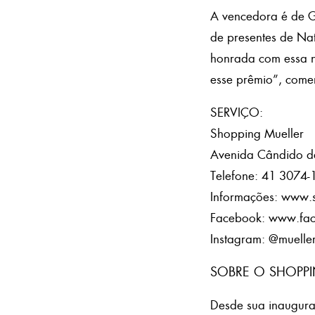
A vencedora é de Gu
de presentes de Nat
honrada com essa n
esse prêmio”, com
SERVIÇO:
Shopping Mueller
Avenida Cândido de 
Telefone: 41 3074-
Informações: www.
Facebook: www.fa
Instagram: @muelle
SOBRE O SHOPPI
Desde sua inaugura