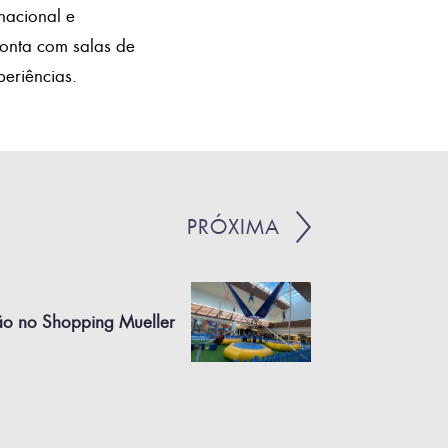
acional e
conta com salas de
eriências.
PRÓXIMA
rão no Shopping Mueller