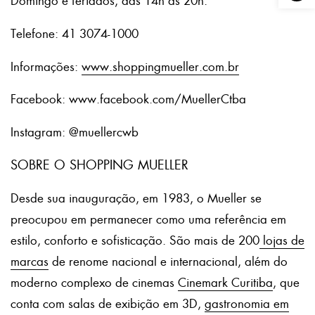
Domingo e feriados, das 14h às 20h.
Telefone: 41 3074-1000
Informações:
www.shoppingmueller.com.br
Facebook: www.facebook.com/MuellerCtba
Instagram: @muellercwb
SOBRE O SHOPPING MUELLER
Desde sua inauguração, em 1983, o Mueller se
preocupou em permanecer como uma referência em
estilo, conforto e sofisticação. São mais de 200
lojas de
marcas
de renome nacional e internacional, além do
moderno complexo de cinemas
Cinemark Curitiba
, que
conta com salas de exibição em 3D,
gastronomia em