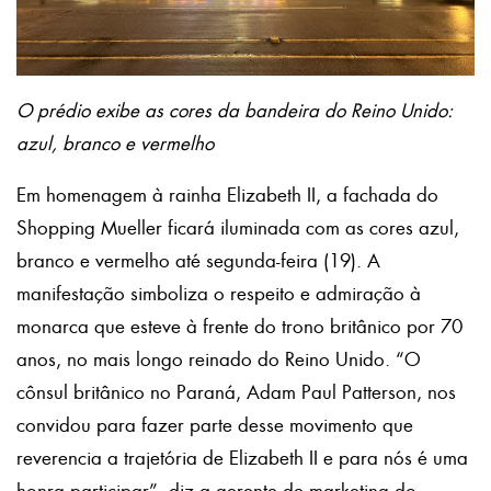
O prédio exibe as cores da bandeira do Reino Unido:
azul, branco e vermelho
Em homenagem à rainha Elizabeth II, a fachada do
Shopping Mueller ficará iluminada com as cores azul,
branco e vermelho até segunda-feira (19). A
manifestação simboliza o respeito e admiração à
monarca que esteve à frente do trono britânico por 70
anos, no mais longo reinado do Reino Unido. “O
cônsul britânico no Paraná, Adam Paul Patterson, nos
convidou para fazer parte desse movimento que
reverencia a trajetória de Elizabeth II e para nós é uma
honra participar”, diz a gerente de marketing do