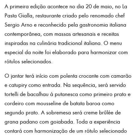
A primeira edição acontece no dia 20 de maio, no La
Pasta Gialla, restaurante criado pelo renomado chef
Sergio Arno e reconhecido pela gastronomia italiana
contemporânea, com massas artesanais e receitas
inspiradas na culinária tradicional italiana. O menu
especial da noite foi elaborado para harmonizar com
rótulos selecionados.
O jantar terá início com polenta crocante com camarão
e catupiry como entrada. Na sequência, será servido
tortelli de bacalhau à putanesca como primeiro prato e
cordeiro com mousseline de batata baroa como
segundo prato. A sobremesa será creme brûlée de
grana padano com goiabada. Toda a experiência
contará com harmonização de um rótulo selecionado