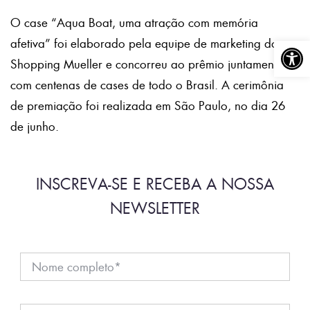
O case “Aqua Boat, uma atração com memória
Abrir a
afetiva” foi elaborado pela equipe de marketing do
Shopping Mueller e concorreu ao prêmio juntamente
com centenas de cases de todo o Brasil. A cerimônia
de premiação foi realizada em São Paulo, no dia 26
de junho.
INSCREVA-SE E RECEBA A NOSSA
NEWSLETTER