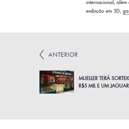
internacional, alé
exibição em 3D,
ga
ANTERIOR
MUELLER TERÁ SORTEI
R$5 MIL E UM JAGUAR