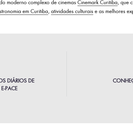
m do moderno complexo de cinemas
Cinemark Curitiba
, que 
stronomia em Curitiba
,
atividades culturais
e as melhores exp
OS DIÁRIOS DE
CONHE
 E-PACE