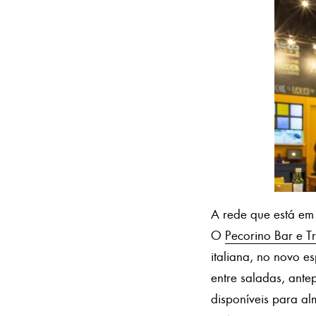
A rede que está em 
O
Pecorino Bar e Tr
italiana, no novo 
entre saladas, antep
disponíveis para a