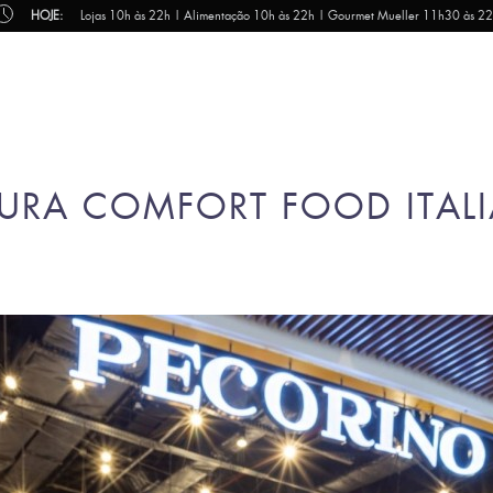
HOJE:
Lojas 10h às 22h | Alimentação 10h às 22h | Gourmet Mueller 11h30 às 2
URA COMFORT FOOD ITAL