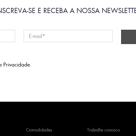
NSCREVA-SE E RECEBA A NOSSA NEWSLETT
e Privacidade
.
Comodidades
Trabalhe conosco