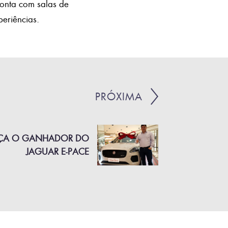
conta com salas de
eriências.
PRÓXIMA
ÇA O GANHADOR DO
JAGUAR E-PACE