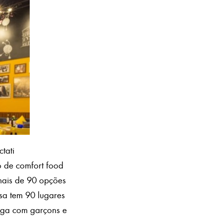
tati
 de comfort food
mais de 90 opções
asa tem 90 lugares
iga com garçons e