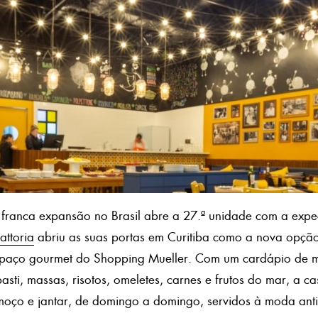
franca expansão no Brasil abre a 27.ª unidade com a expec
attoria
abriu as suas portas em Curitiba como a nova opção
espaço gourmet do Shopping Mueller. Com um cardápio de 
asti, massas, risotos, omeletes, carnes e frutos do mar, a c
lmoço e jantar, de domingo a domingo, servidos à moda ant