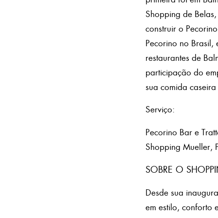
Shopping de Belas,
construir o Pecorin
Pecorino no Brasil,
restaurantes de Bal
participação do emp
sua comida caseira 
Serviço:
Pecorino Bar e Tratt
Shopping Mueller, P
SOBRE O SHOPPI
Desde sua inaugura
em estilo, conforto