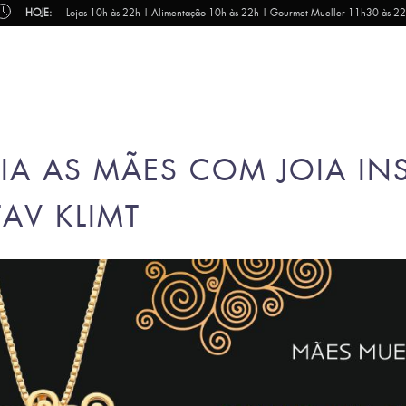
HOJE:
Lojas 10h às 22h | Alimentação 10h às 22h | Gourmet Mueller 11h30 às 2
EIA AS MÃES COM JOIA IN
TAV KLIMT