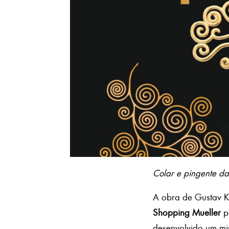
Colar e pingente d
A obra de Gustav Kl
Shopping Mueller
pa
desenvolvido um mi