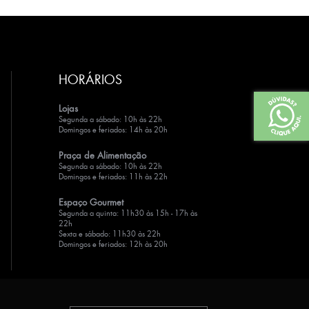
HORÁRIOS
Lojas
Segunda a sábado: 10h às 22h
Domingos e feriados: 14h às 20h
Praça de Alimentação
Segunda a sábado: 10h às 22h
Domingos e feriados: 11h às 22h
Espaço Gourmet
Segunda a quinta: 11h30 às 15h - 17h às
22h
Sexta e sábado: 11h30 às 22h
Domingos e feriados: 12h às 20h