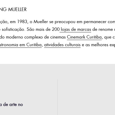
NG MUELLER
ção, em 1983, o Mueller se preocupou em permanecer com
 e sofisticação. São mais de 200
lojas de marcas
de renome n
m do moderno complexo de cinemas
Cinemark Curitiba
, que 
stronomia em Curitiba
,
atividades culturais
e as melhores exp
a de arte no