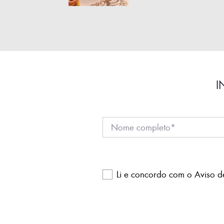
I
Li e concordo com o
Aviso d
Please