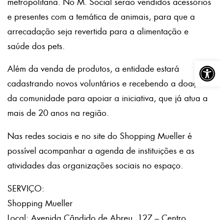
metropolitana. No M. Social serão vendidos acessórios
e presentes com a temática de animais, para que a
arrecadação seja revertida para a alimentação e
saúde dos pets.
Abrir a
Além da venda de produtos, a entidade estará
cadastrando novos voluntários e recebendo a doação
da comunidade para apoiar a iniciativa, que já atua a
mais de 20 anos na região.
Nas redes sociais e no site do Shopping Mueller é
possível acompanhar a agenda de instituições e as
atividades das organizações sociais no espaço.
SERVIÇO:
Shopping Mueller
Local: Avenida Cândido de Abreu, 127 – Centro