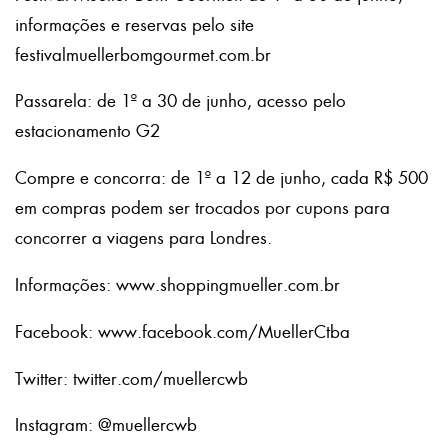
informações e reservas pelo site
festivalmuellerbomgourmet.com.br
Passarela: de 1º a 30 de junho, acesso pelo
estacionamento G2
Compre e concorra: de 1º a 12 de junho, cada R$ 500
em compras podem ser trocados por cupons para
concorrer a viagens para Londres.
Informações: www.shoppingmueller.com.br
Facebook: www.facebook.com/MuellerCtba
Twitter: twitter.com/muellercwb
Instagram: @muellercwb