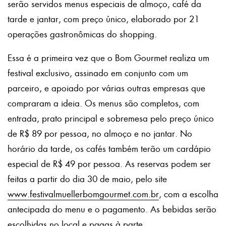
serão servidos menus especiais de almoço, café da
tarde e jantar, com preço único, elaborado por 21
operações gastronômicas do shopping.
Essa é a primeira vez que o Bom Gourmet realiza um
festival exclusivo, assinado em conjunto com um
parceiro, e apoiado por várias outras empresas que
compraram a ideia. Os menus são completos, com
entrada, prato principal e sobremesa pelo preço único
de R$ 89 por pessoa, no almoço e no jantar. No
horário da tarde, os cafés também terão um cardápio
especial de R$ 49 por pessoa. As reservas podem ser
feitas a partir do dia 30 de maio, pelo site
www.festivalmuellerbomgourmet.com.br
, com a escolha
antecipada do menu e o pagamento. As bebidas serão
escolhidas no local e pagas à parte.