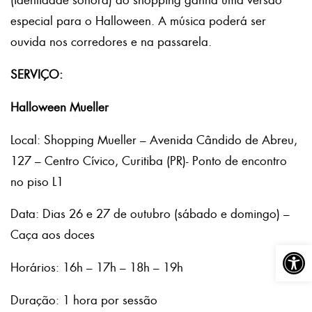
especial para o Halloween. A música poderá ser
ouvida nos corredores e na passarela.
SERVIÇO:
Halloween Mueller
Local: Shopping Mueller – Avenida Cândido de Abreu,
127 – Centro Cívico, Curitiba (PR)- Ponto de encontro
no piso L1
Data: Dias 26 e 27 de outubro (sábado e domingo) –
Caça aos doces
Abrir a
Horários: 16h – 17h – 18h – 19h
Duração: 1 hora por sessão