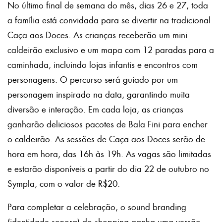
No último final de semana do mês, dias 26 e 27, toda
a família está convidada para se divertir na tradicional
Caça aos Doces. As crianças receberão um mini
caldeirão exclusivo e um mapa com 12 paradas para a
caminhada, incluindo lojas infantis e encontros com
personagens. O percurso será guiado por um
personagem inspirado na data, garantindo muita
diversão e interação. Em cada loja, as crianças
ganharão deliciosos pacotes de Bala Fini para encher
o caldeirão. As sessões de Caça aos Doces serão de
hora em hora, das 16h às 19h. As vagas são limitadas
e estarão disponíveis a partir do dia 22 de outubro no
Sympla, com o valor de R$20.
Para completar a celebração, o sound branding
(identidade sonora) do shopping ganha uma versão