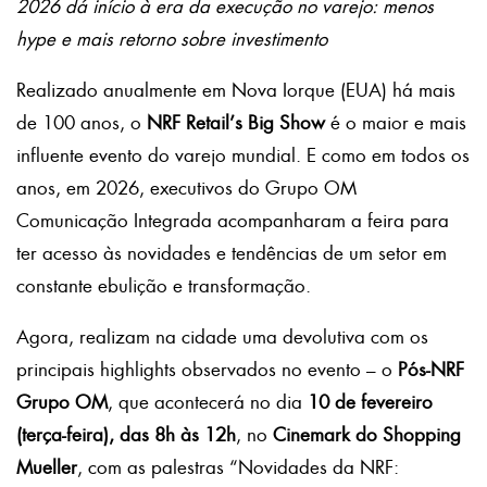
2026 dá início à era da execução no varejo: menos
hype e mais retorno sobre investimento
Realizado anualmente em Nova Iorque (EUA) há mais
de 100 anos, o
NRF Retail’s Big Show
é o maior e mais
influente evento do varejo mundial. E como em todos os
anos, em 2026, executivos do Grupo OM
Comunicação Integrada acompanharam a feira para
ter acesso às novidades e tendências de um setor em
constante ebulição e transformação.
Agora, realizam na cidade uma devolutiva com os
principais highlights observados no evento – o
Pós-NRF
Grupo OM
, que acontecerá no dia
10 de fevereiro
(terça-feira), das 8h às 12h
, no
Cinemark do Shopping
Mueller
, com as palestras “Novidades da NRF: