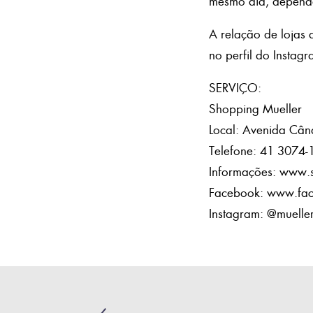
mesmo dia, depend
A relação de lojas 
no perfil do Insta
SERVIÇO:
Shopping Mueller
Local: Avenida Când
Telefone: 41 3074-
Informações: www.
Facebook: www.fa
Instagram: @muelle