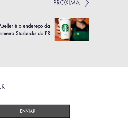
PRÓXIMA
ueller é o endereço da
rimeira Starbucks do PR
ER