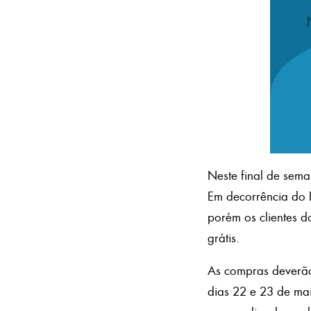
Neste final de sema
Em decorrência do D
porém os clientes 
grátis.
As compras deverão
dias 22 e 23 de mai