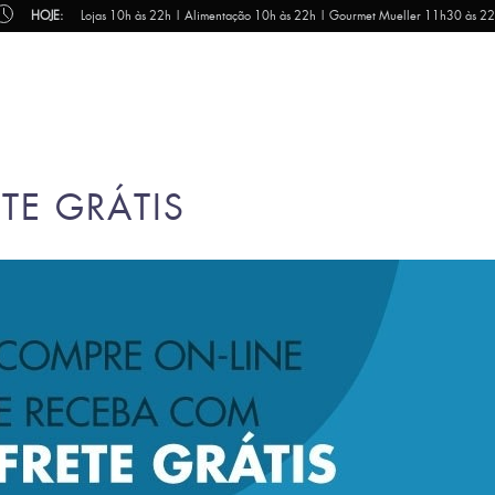
HOJE:
Lojas 10h às 22h | Alimentação 10h às 22h | Gourmet Mueller 11h30 às 2
TE GRÁTIS