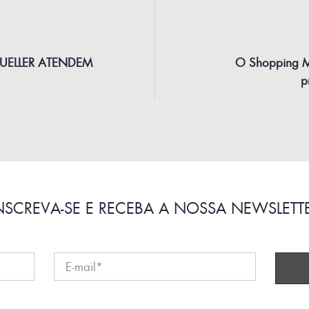
UELLER ATENDEM
O Shopping M
p
NSCREVA-SE E RECEBA A NOSSA NEWSLETT