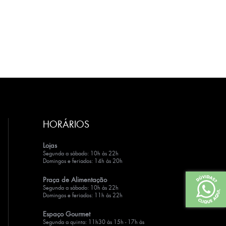
HORÁRIOS
Lojas
Segunda a sábado: 10h às 22h
Domingos e feriados: 14h às 20h
Praça de Alimentação
Segunda a sábado: 10h às 22h
Domingos e feriados: 11h às 22h
Espaço Gourmet
Segunda a quinta: 11h30 às 15h - 17h às