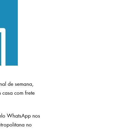
inal de semana,
 casa com frete
pelo WhatsApp nos
tropolitana no