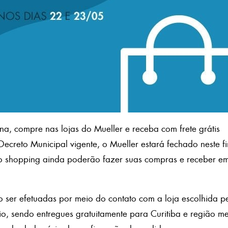
na, compre nas lojas do Mueller e receba com frete grátis
ecreto Municipal vigente, o Mueller estará fechado neste f
do shopping ainda poderão fazer suas compras e receber em
 ser efetuadas por meio do contato com a loja escolhida 
o, sendo entregues gratuitamente para Curitiba e região me