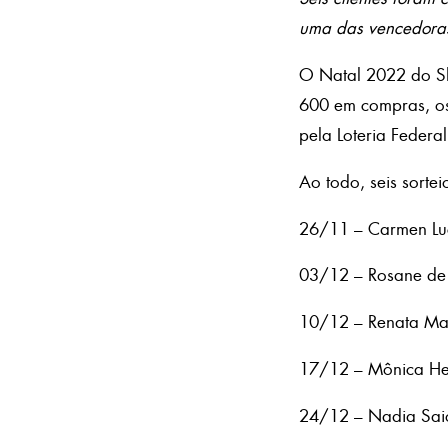
uma das vencedoras.
O Natal 2022 do Sh
600 em compras, os
pela Loteria Federal
Ao todo, seis sorte
26/11 – Carmen Lu
03/12 – Rosane de 
10/12 – Renata Mar
17/12 – Mônica Hel
24/12 – Nadia Sai