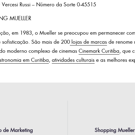
r Vercesi Russi – Número da Sorte 0-45515
NG MUELLER
ção, em 1983, o Mueller se preocupou em permanecer com
 e sofisticação. São mais de 200
lojas de marcas
de renome n
m do moderno complexo de cinemas
Cinemark Curitiba
, que 
stronomia em Curitiba
,
atividades culturais
e as melhores exp
p de Marketing
Shopping Mueller