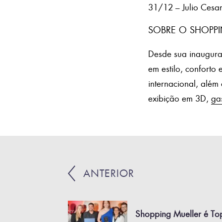
31/12 – Julio Cesa
SOBRE O SHOPPI
Desde sua inaugura
em estilo, conforto
internacional, alé
exibição em 3D,
ga
ANTERIOR
Shopping Mueller é To