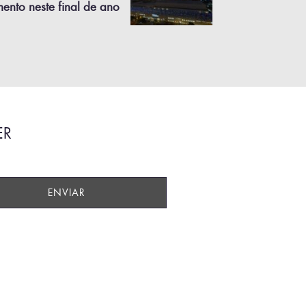
ento neste final de ano
ER