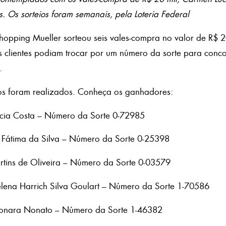
 Os sorteios foram semanais, pela Loteria Federal
opping Mueller sorteou seis vales-compra no valor de R$ 2
 clientes podiam trocar por um número da sorte para conco
.
ios foram realizados. Conheça os ganhadores:
cia Costa – Número da Sorte 0-72985
Fátima da Silva – Número da Sorte 0-25398
tins de Oliveira – Número da Sorte 0-03579
ena Harrich Silva Goulart – Número da Sorte 1-70586
onara Nonato – Número da Sorte 1-46382