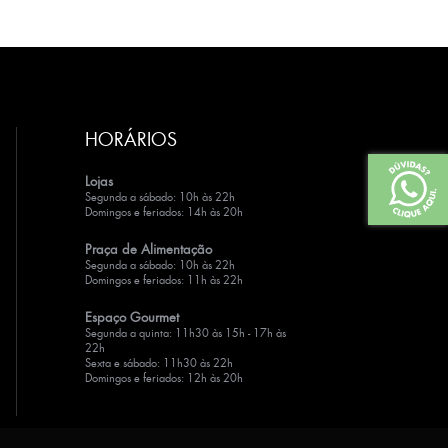
HORÁRIOS
Lojas
Segunda a sábado: 10h às 22h
Domingos e feriados: 14h às 20h
Praça de Alimentação
Segunda a sábado: 10h às 22h
Domingos e feriados: 11h às 22h
Espaço Gourmet
Segunda a quinta: 11h30 às 15h - 17h às
22h
Sexta e sábado: 11h30 às 22h
Domingos e feriados: 12h às 20h