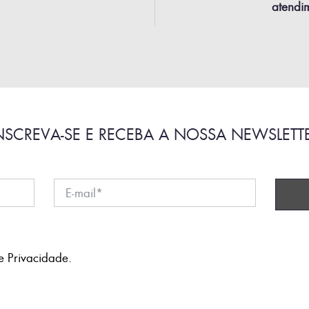
atendim
NSCREVA-SE E RECEBA A NOSSA NEWSLETT
e Privacidade
.