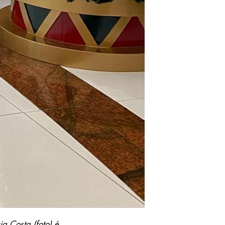
a Costa (foto) é