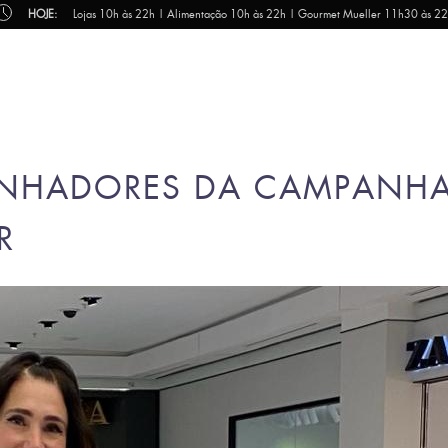
HOJE:
Lojas 10h às 22h | Alimentação 10h às 22h | Gourmet Mueller 11h30 às 2
NHADORES DA CAMPANHA
ER