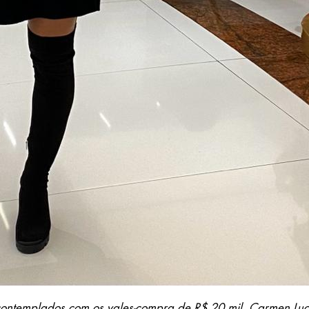
 contemplados com os vales-compra de R$ 20 mil, Carmen Luci