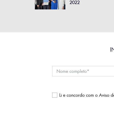
2022
I
Li e concordo com o
Aviso d