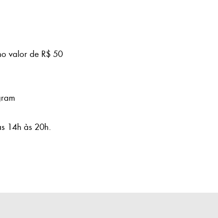
o valor de R$ 50
gram
as 14h às 20h.