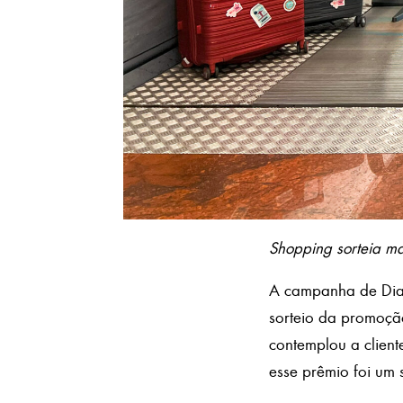
Shopping sorteia ma
A campanha de Dia 
sorteio da promoção
contemplou a client
esse prêmio foi um 