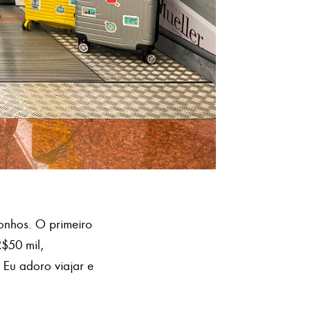
onhos. O primeiro
R$50 mil,
 Eu adoro viajar e