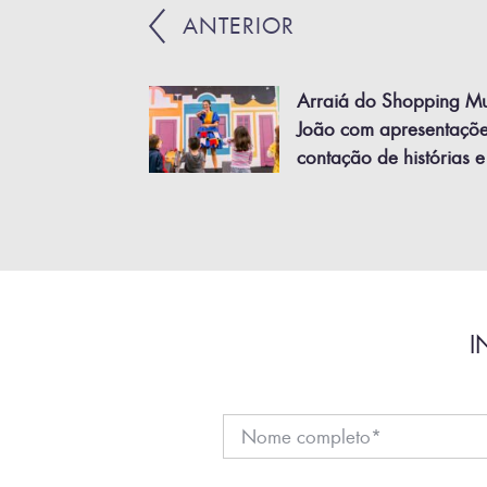
ANTERIOR
Arraiá do Shopping Mu
João com apresentaçõe
contação de histórias e
I