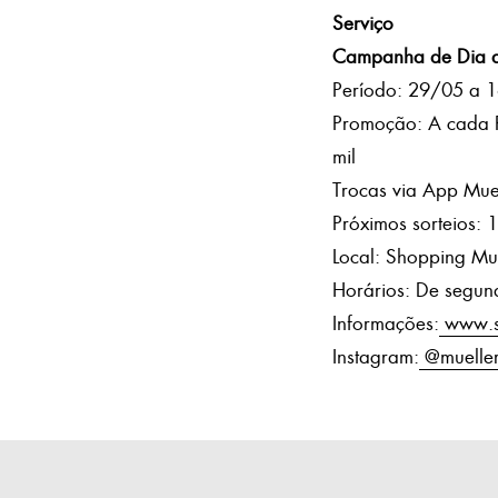
Serviço
Campanha de Dia d
Período: 29/05 a 
Promoção: A cada R
mil
Trocas via App Mue
Próximos sorteios:
Local: Shopping Mu
Horários: De segun
Informações:
www.sh
Instagram:
@muelle