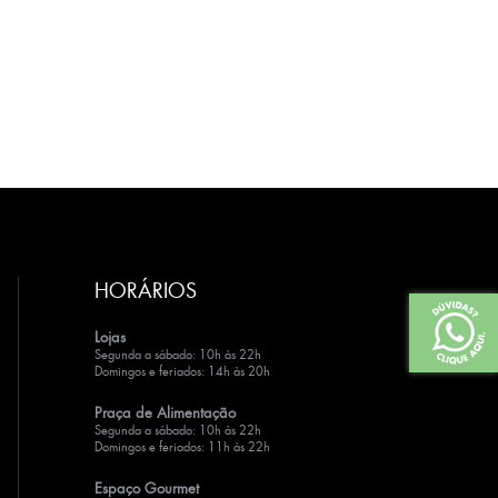
HORÁRIOS
Lojas
Segunda a sábado: 10h às 22h
Domingos e feriados: 14h às 20h
Praça de Alimentação
Segunda a sábado: 10h às 22h
Domingos e feriados: 11h às 22h
Espaço Gourmet