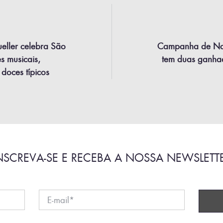
eller celebra São
Campanha de Nam
s musicais,
tem duas ganhad
 doces típicos
NSCREVA-SE E RECEBA A NOSSA NEWSLETT