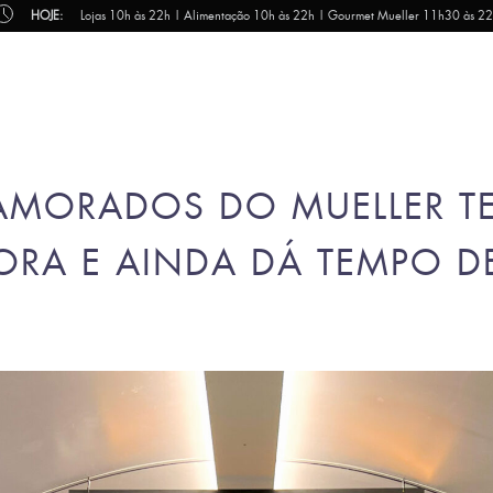
HOJE:
Lojas 10h às 22h | Alimentação 10h às 22h | Gourmet Mueller 11h30 às 2
MORADOS DO MUELLER T
ORA E AINDA DÁ TEMPO D