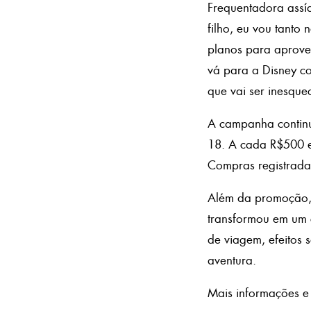
Frequentadora assí
filho, eu vou tanto
planos para aprove
vá para a Disney c
que vai ser inesquec
A campanha continua
18. A cada R$500 em
Compras registrada
Além da promoção, 
transformou em um c
de viagem, efeitos 
aventura.
Mais informações 