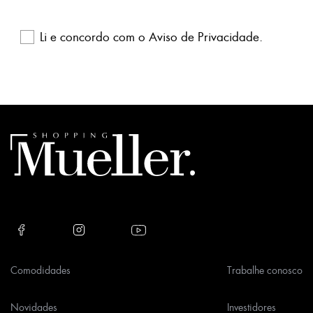
Li e concordo com o
Aviso de Privacidade
.
Please
leave
this
field
empty.
Comodidades
Trabalhe conosco
Novidades
Investidores