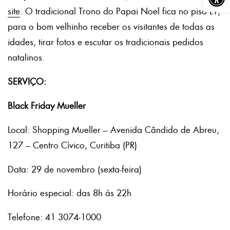
site
. O tradicional Trono do Papai Noel fica no piso L1,
para o bom velhinho receber os visitantes de todas as
idades, tirar fotos e escutar os tradicionais pedidos
natalinos.
SERVIÇO:
Black Friday Mueller
Local: Shopping Mueller – Avenida Cândido de Abreu,
127 – Centro Cívico, Curitiba (PR)
Data: 29 de novembro (sexta-feira)
Horário especial: das 8h às 22h
Telefone: 41 3074-1000