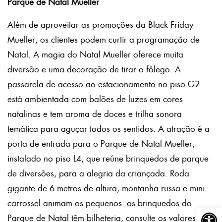
Parque de Natal Mueller
Além de aproveitar as promoções da Black Friday
Mueller, os clientes podem curtir a programação de
Natal. A magia do Natal Mueller oferece muita
diversão e uma decoração de tirar o fôlego. A
passarela de acesso ao estacionamento no piso G2
está ambientada com balões de luzes em cores
natalinas e tem aroma de doces e trilha sonora
temática para aguçar todos os sentidos. A atração é a
porta de entrada para o Parque de Natal Mueller,
instalado no piso L4, que reúne brinquedos de parque
de diversões, para a alegria da criançada. Roda
gigante de 6 metros de altura, montanha russa e mini
carrossel animam os pequenos. os brinquedos do
Abrir a
Parque de Natal têm bilheteria, consulte os valores no