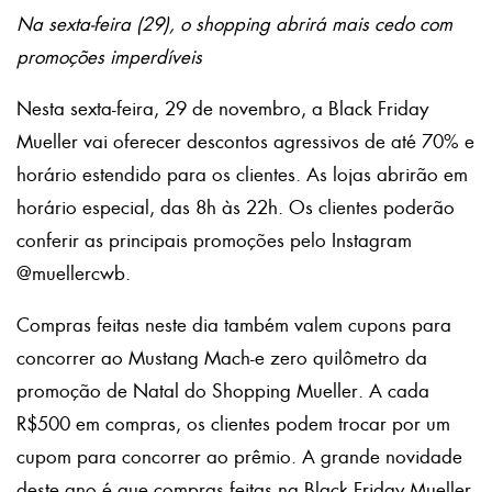
Na sexta-feira (29), o shopping abrirá mais cedo com
promoções imperdíveis
Nesta sexta-feira, 29 de novembro, a Black Friday
Mueller vai oferecer descontos agressivos de até 70% e
horário estendido para os clientes. As lojas abrirão em
horário especial, das 8h às 22h. Os clientes poderão
conferir as principais promoções pelo Instagram
@muellercwb.
Compras feitas neste dia também valem cupons para
concorrer ao Mustang Mach-e zero quilômetro da
promoção de Natal do Shopping Mueller. A cada
R$500 em compras, os clientes podem trocar por um
cupom para concorrer ao prêmio. A grande novidade
deste ano é que compras feitas na Black Friday Mueller