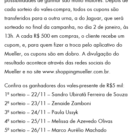
possibilidades de ganhar são muito maiores. Depois de
cada sorteio do vales-compra, todos os cupons são
transferidos para a outra urna, a do Jaguar, que será
sorteado no final da campanha, no dia 2 de janeiro, às
13h. A cada R$ 500 em compras, o cliente recebe um
cupom, e, para quem fizer a troca pelo aplicativo do
Mueller, os cupons são em dobro. A divulgação do
resultado acontece através das redes sociais do
Mueller e no site www.shoppingmueller.com.br.
Confira os ganhadores dos vales-presente de R$5 mil:
1º sorteio – 22/11 – Sandro Ubiratã Ferreira de Souza
2º sorteio – 23/11 – Zenaide Zamboni
3º sorteio – 24/11 – Paula Ussyk
4º sorteio – 25/11 – Melissa de Azevedo Olivas
5º sorteio – 26/11 – Marco Aurélio Machado