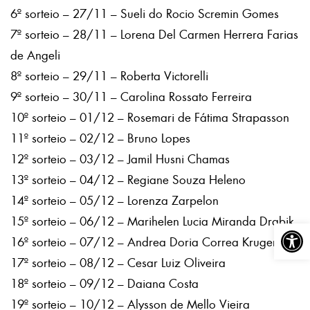
6º sorteio – 27/11 – Sueli do Rocio Scremin Gomes
7º sorteio – 28/11 – Lorena Del Carmen Herrera Farias
de Angeli
8º sorteio – 29/11 – Roberta Victorelli
9º sorteio – 30/11 – Carolina Rossato Ferreira
10º sorteio – 01/12 – Rosemari de Fátima Strapasson
11º sorteio – 02/12 – Bruno Lopes
12º sorteio – 03/12 – Jamil Husni Chamas
13º sorteio – 04/12 – Regiane Souza Heleno
14º sorteio – 05/12 – Lorenza Zarpelon
15º sorteio – 06/12 – Marihelen Lucia Miranda Drabik
Abrir a
16º sorteio – 07/12 – Andrea Doria Correa Kruger
17º sorteio – 08/12 – Cesar Luiz Oliveira
18º sorteio – 09/12 – Daiana Costa
19º sorteio – 10/12 – Alysson de Mello Vieira