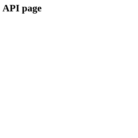
API page