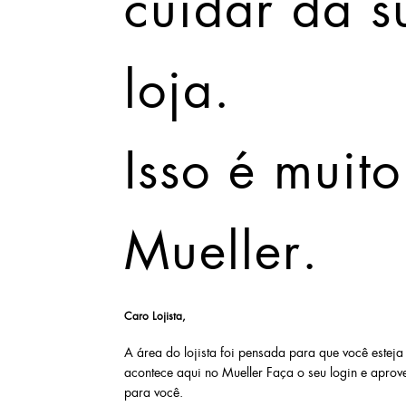
cuidar da s
loja.
Isso é muito
Mueller.
Caro Lojista,
A área do lojista foi pensada para que você estej
acontece aqui no Mueller Faça o seu login e aprov
para você.