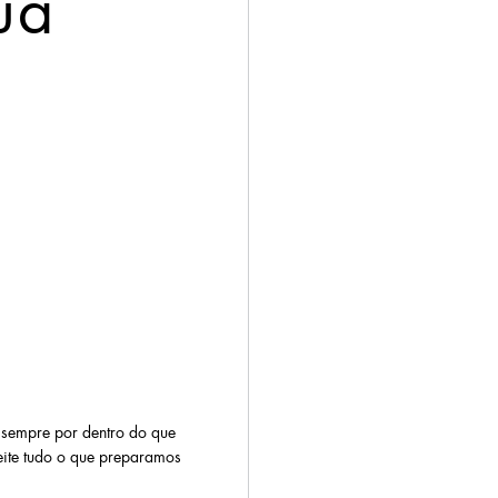
ua
a sempre por dentro do que
eite tudo o que preparamos