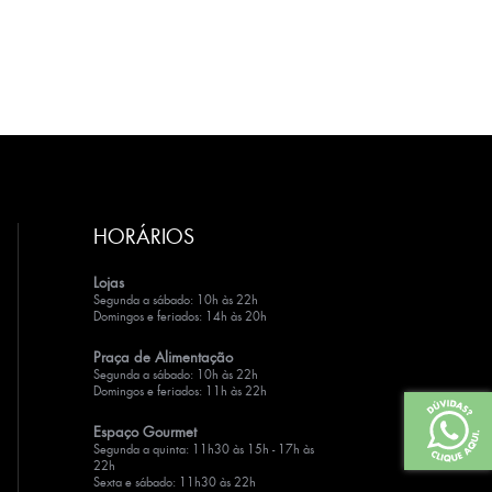
HORÁRIOS
Lojas
Segunda a sábado: 10h às 22h
Domingos e feriados: 14h às 20h
Praça de Alimentação
Segunda a sábado: 10h às 22h
Domingos e feriados: 11h às 22h
Espaço Gourmet
Segunda a quinta: 11h30 às 15h - 17h às
22h
Sexta e sábado: 11h30 às 22h