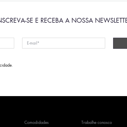
NSCREVA-SE E RECEBA A NOSSA NEWSLETT
acidade
.
Comodidades
Trabalhe conosco