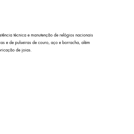
istência técnica e manutenção de relógios nacionais
ias e de pulseiras de couro, aço e borracha, além
bricação de joias.