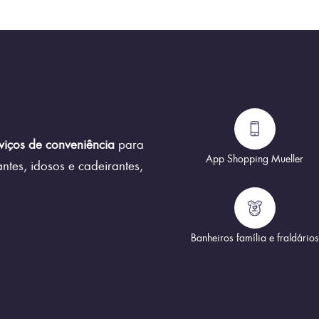
viços de conveniência
para
App Shopping Mueller
ntes, idosos e cadeirantes,
Banheiros família e fraldários