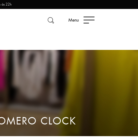
h às 22h
Menu
HOMERO CLOCK