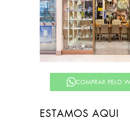
COMPRAR PELO W
ESTAMOS AQUI