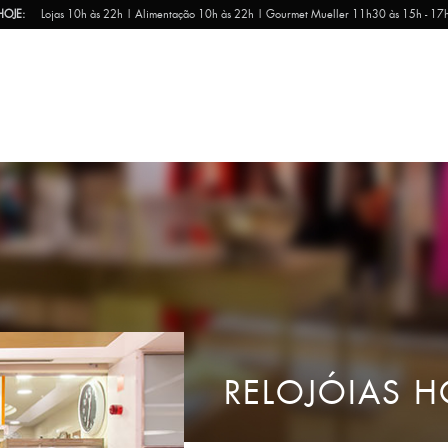
HOJE:
Lojas 10h às 22h | Alimentação 10h às 22h | Gourmet Mueller 11h30 às 15h - 17
RELOJÓIAS 