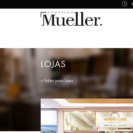
LOJAS
< Voltar para Lojas