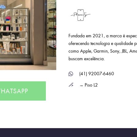
Fundada em 2021, a marca é especi
oferecendo tecnologia e qualidade 
como Apple, Garmin, Sony, JBL, Ama
buscam excelência.
(41) 92007-6460
→ Piso L2
HATSAPP