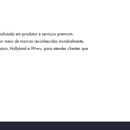
alizada em produtos e serviços premium,
por meio de marcas reconhecidas mundialmente,
zon, Hollyland e Wiwu, para atender clientes que