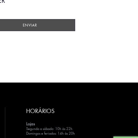
ER
HORÁRIOS
Lojas
Segunda a sábado: 10h às 22h
Domingos e feriados: 14h às 20h