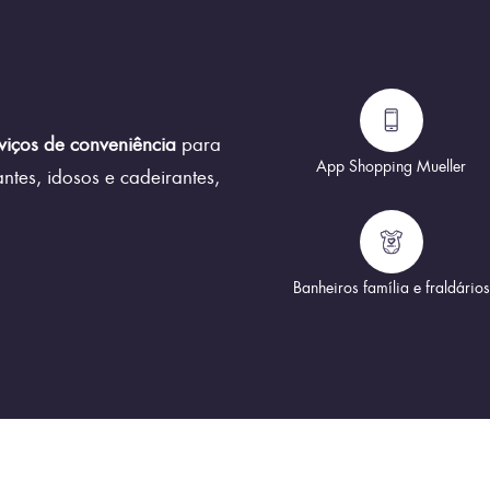
viços de conveniência
para
App Shopping Mueller
ntes, idosos e cadeirantes,
Banheiros família e fraldários