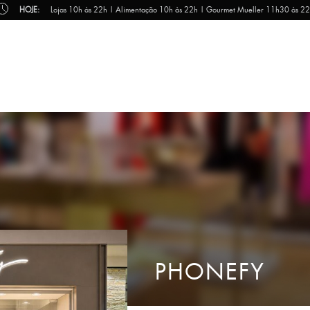
HOJE:
Lojas 10h às 22h | Alimentação 10h às 22h | Gourmet Mueller 11h30 às 2
PHONEFY