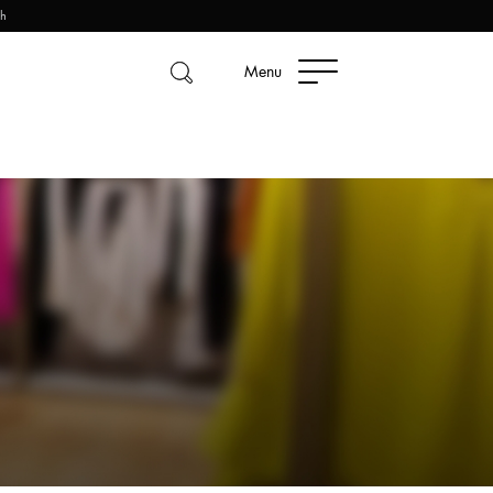
2h
Menu