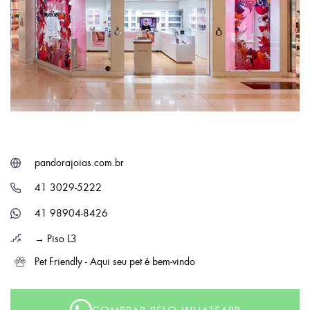
pandorajoias.com.br
41 3029-5222
41 98904-8426
→ Piso L3
Pet Friendly - Aqui seu pet é bem-vindo