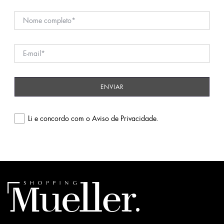
Li e concordo com o
Aviso de Privacidade
.
Please
leave
this
field
empty.