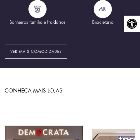
Abrir a
Banheiros família e fraldários
Bicicletário
VER MAIS COMODIDADES
CONHEÇA MAIS LOJAS