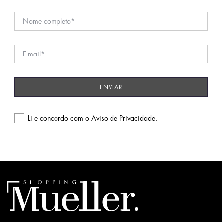
Li e concordo com o
Aviso de Privacidade
.
Please
leave
this
field
empty.