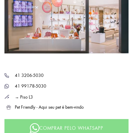
41 3206-5030
41 99178-5030
→ Piso L3
Pet Friendly - Aqui seu pet é bem-vindo
COMPRAR PELO WHATSAPP