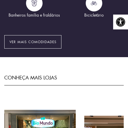
Abrir a
Banheiros família e fraldários
Bicicletário
VER MAIS COMODIDADES
CONHEÇA MAIS LOJAS