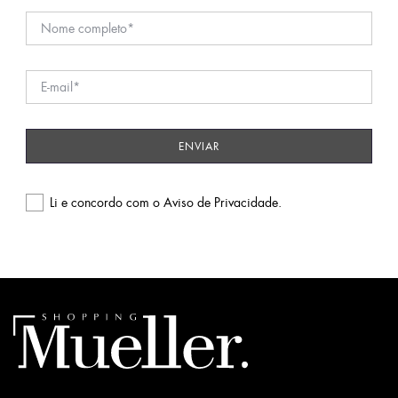
Li e concordo com o
Aviso de Privacidade
.
Please
leave
this
field
empty.