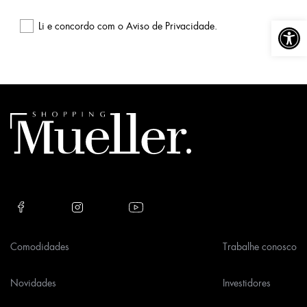
Abrir a
Li e concordo com o
Aviso de Privacidade
.
Please
leave
this
field
empty.
Comodidades
Trabalhe conosco
Novidades
Investidores